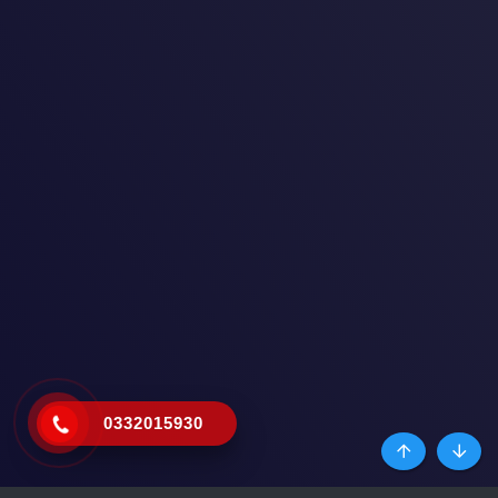
0332015930