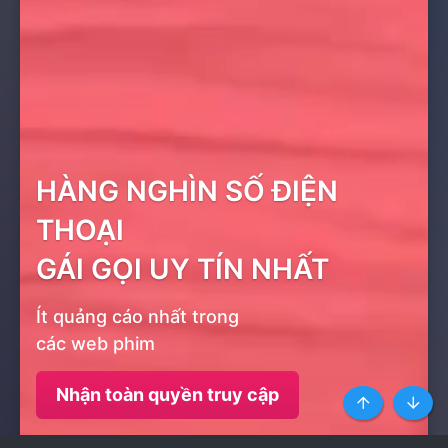
HÀNG NGHÌN SỐ ĐIỆN
THOẠI
GÁI GỌI UY TÍN NHẤT
Ít quảng cáo nhất trong
các web phim
Nhận toàn quyền truy cập
Top
Botto