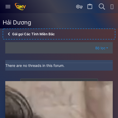
Hải Dương
Gái gọi Các Tỉnh Miền Bắc
Bộ lọc
There are no threads in this forum.
Bạn phải đăng nhập hoặc đăng ký để viết bài.