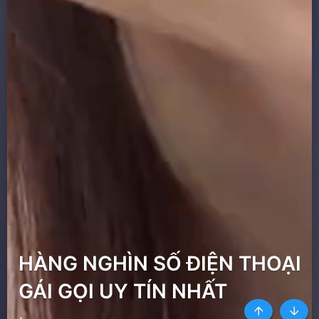
HÀNG NGHÌN SỐ ĐIỆN THOẠI
GÁI GỌI UY TÍN NHẤT