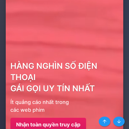
HÀNG NGHÌN SỐ ĐIỆN
THOẠI
GÁI GỌI UY TÍN NHẤT
Ít quảng cáo nhất trong
các web phim
Nhận toàn quyền truy cập
Top
Botto