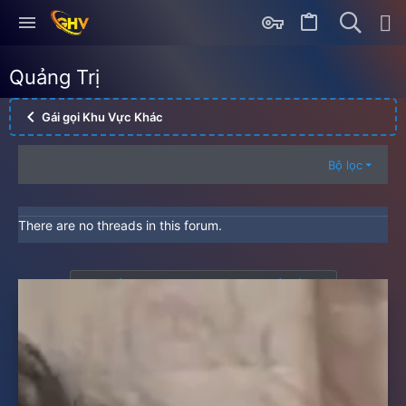
Quảng Trị
Gái gọi Khu Vực Khác
Bộ lọc
There are no threads in this forum.
Bạn phải đăng nhập hoặc đăng ký để viết bài.