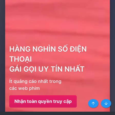
HÀNG NGHÌN SỐ ĐIỆN
THOẠI
GÁI GỌI UY TÍN NHẤT
Ít quảng cáo nhất trong
các web phim
Nhận toàn quyền truy cập
Top
Botto