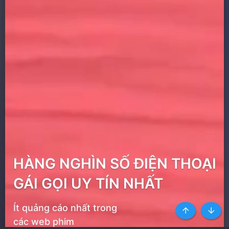
HÀNG NGHÌN SỐ ĐIỆN THOẠI
GÁI GỌI UY TÍN NHẤT
Ít quảng cáo nhất trong
Top
Botto
các web phim