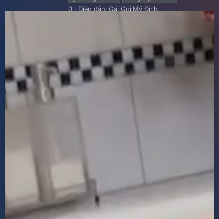
0
Diễn đàn:
Gái Gọi Mỹ Đình