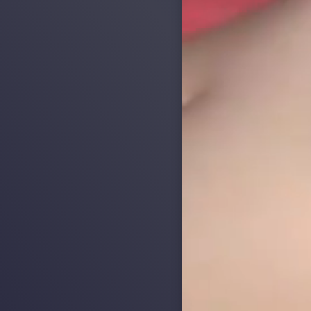
Hoà Bình
Cần Thơ