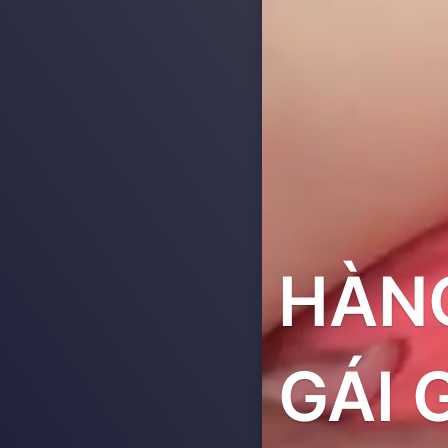
HÀNG
GÁI 