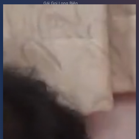
Gái Gọi Long Biên