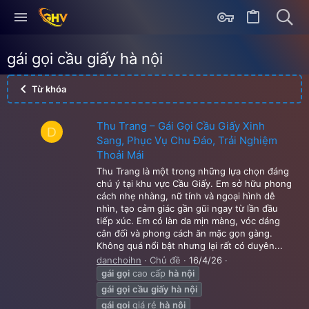
gái gọi cầu giấy hà nội
Từ khóa
Thu Trang – Gái Gọi Cầu Giấy Xinh
D
Sang, Phục Vụ Chu Đáo, Trải Nghiệm
Thoải Mái
Thu Trang là một trong những lựa chọn đáng
chú ý tại khu vực Cầu Giấy. Em sở hữu phong
cách nhẹ nhàng, nữ tính và ngoại hình dễ
nhìn, tạo cảm giác gần gũi ngay từ lần đầu
tiếp xúc. Em có làn da mịn màng, vóc dáng
cân đối và phong cách ăn mặc gọn gàng.
Không quá nổi bật nhưng lại rất có duyên...
danchoihn
Chủ đề
16/4/26
gái
gọi
cao cấp
hà
nội
gái
gọi
cầu
giấy
hà
nội
gái
gọi
giá rẻ
hà
nội