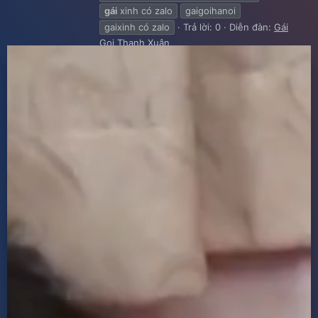
gái
xinh có zalo
gaigoihanoi
gaixinh có zalo
Trả lời: 0
Diễn đàn:
Gái
Gọi Thanh Xuân