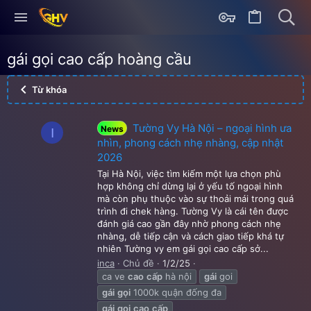
gái gọi cao cấp hoàng cầu
Từ khóa
Tường Vy Hà Nội – ngoại hình ưa
News
I
nhìn, phong cách nhẹ nhàng, cập nhật
2026
Tại Hà Nội, việc tìm kiếm một lựa chọn phù
hợp không chỉ dừng lại ở yếu tố ngoại hình
mà còn phụ thuộc vào sự thoải mái trong quá
trình đi chek hàng. Tường Vy là cái tên được
đánh giá cao gần đây nhờ phong cách nhẹ
nhàng, dễ tiếp cận và cách giao tiếp khá tự
nhiên Tường vy em gái gọi cao cấp sở...
inca
Chủ đề
1/2/25
ca ve
cao
cấp
hà nội
gái
goi
gái
gọi
1000k quận đống đa
gái
gọi
cao
cấp