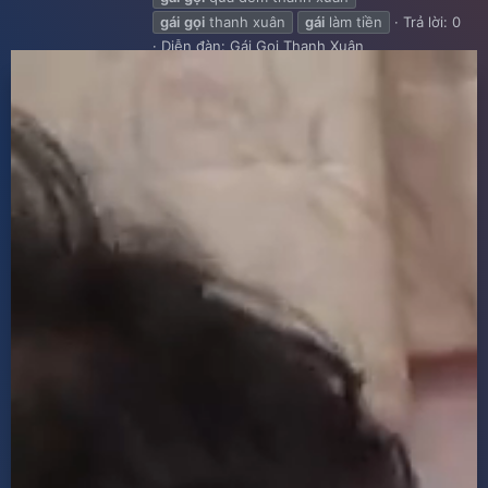
gái
gọi
thanh xuân
gái
làm tiền
Trả lời: 0
Diễn đàn:
Gái Gọi Thanh Xuân