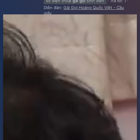
số điện thoại
gái
gọi
sinh viên
Trả lời: 1
Diễn đàn:
Gái Gọi Hoàng Quốc Việt - Cầu
giấy