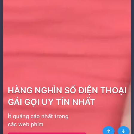
HÀNG NGHÌN SỐ ĐIỆN THOẠI
GÁI GỌI UY TÍN NHẤT
Ít quảng cáo nhất trong
các web phim