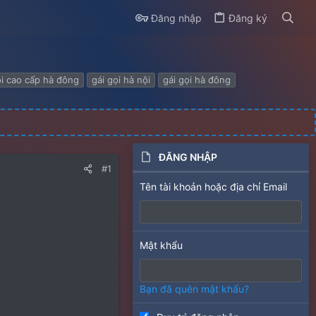
Đăng nhập
Đăng ký
ọi cao cấp hà đông
gái gọi hà nội
gái gọi hà đông
ĐĂNG NHẬP
#1
Tên tài khoản hoặc địa chỉ Email
Mật khẩu
Bạn đã quên mật khẩu?