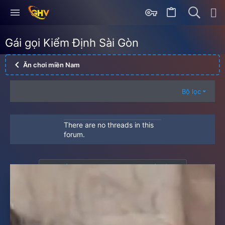
Gái gọi Kiểm Định Sài Gòn
Ăn chơi miền Nam
Bộ lọc
There are no threads in this
forum.
Bạn phải đăng nhập hoặc đăng ký để viết bài.