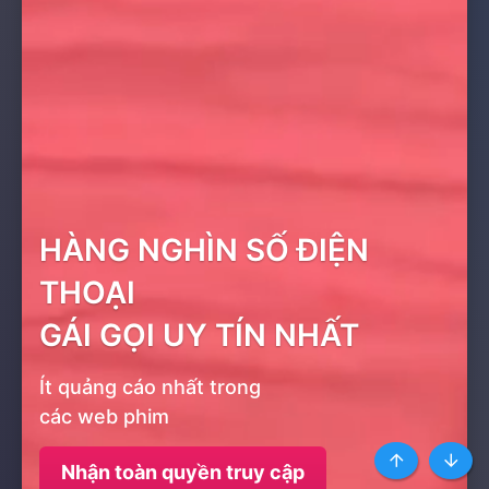
HÀNG NGHÌN SỐ ĐIỆN
THOẠI
GÁI GỌI UY TÍN NHẤT
Ít quảng cáo nhất trong
các web phim
Nhận toàn quyền truy cập
Top
Botto